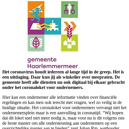
Het coronavirus houdt iedereen al lange tijd in de greep. Het is
een uitdaging. Daar kun jij als winkelier over meepraten. De
gemeente heeft alle diensten nu ook digitaal bij elkaar gebracht
onder het coronaloket voor ondernemers.
Hier kan een ondernemer alle informatie vinden over financiële
regelingen en kan men ook terecht met vragen, wel zo veilig in de
huidige situatie. Het coronaloket voor ondernemers vervangt niet het
ondernemersplein maar is een aanvulling in coronatijd. “Wij hopen
dat dit loket snel niet meer nodig is, maar voor nu is dit volgens ons
de beste manier om alle ondersteuning aan ondernemers op een
overzichtelijke manier aan te bieden” zegt Johan Rip, wethouder