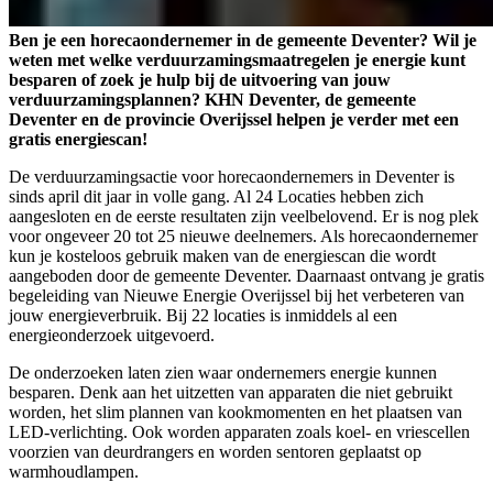
Ben je een horecaondernemer in de gemeente Deventer? Wil je
weten met welke verduurzamingsmaatregelen je energie kunt
besparen of zoek je hulp bij de uitvoering van jouw
verduurzamingsplannen? KHN Deventer, de gemeente
Deventer en de provincie Overijssel helpen je verder met een
gratis energiescan!
De verduurzamingsactie voor horecaondernemers in Deventer is
sinds april dit jaar in volle gang. Al 24 Locaties hebben zich
aangesloten en de eerste resultaten zijn veelbelovend. Er is nog plek
voor ongeveer 20 tot 25 nieuwe deelnemers. Als horecaondernemer
kun je kosteloos gebruik maken van de energiescan die wordt
aangeboden door de gemeente Deventer. Daarnaast ontvang je gratis
begeleiding van Nieuwe Energie Overijssel bij het verbeteren van
jouw energieverbruik. Bij 22 locaties is inmiddels al een
energieonderzoek uitgevoerd.
De onderzoeken laten zien waar ondernemers energie kunnen
besparen. Denk aan het uitzetten van apparaten die niet gebruikt
worden, het slim plannen van kookmomenten en het plaatsen van
LED-verlichting. Ook worden apparaten zoals koel- en vriescellen
voorzien van deurdrangers en worden sentoren geplaatst op
warmhoudlampen.