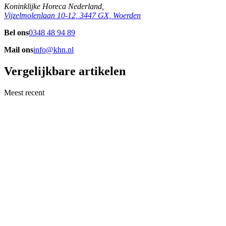
Koninklijke Horeca Nederland,
Vijzelmolenlaan 10-12, 3447 GX, Woerden
Bel ons
0348 48 94 89
Mail ons
info@khn.nl
Vergelijkbare artikelen
Meest recent