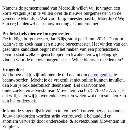
Namens de gemeenteraad van Moerdijk willen wij je vragen een
korte vragenlijst in te vullen over de nieuwe burgemeester van de
gemeente Moerdijk. Wat voor burgemeester past bij Moerdijk? Wij
zijn erg benieuwd naar jouw mening als ondernemer.
Profielschets nieuwe burgemeester
De huidige burgemeester, Jac Klijs, stopt per 1 juni 2021. Daarom
gaan we op zoek naar een nieuwe burgemeester. Het vinden van een
geschikte kandidaat begint met het maken van een profielschets.
Daarin staat welke eigenschappen en kwaliteiten wij belangrijk
vinden voor de nieuwe burgemeester. Wil je hierover meedenken?
Vragenlijst
Wij hopen dat je vijf minuten de tijd neemt om
de vragenlijst
te
beantwoorden. Mocht je de vragenlijst niet online kunnen invullen,
dan kun je ook telefonisch deelnemen. Bel daarvoor met
onderzoeks- en adviesbureau Moventem via 0575 76 02 27. Als je
dat wilt, laten wij je over enkele weken weten wat de resultaten zijn
van het onderzoek.
Je kunt de vragenlijst invullen tot en met 29 november aanstaande.
Jouw antwoorden worden strikt vertrouwelijk behandeld en
anoniem verwerkt door onderzoeks- & adviesbureau Moventem uit
Zutphen.