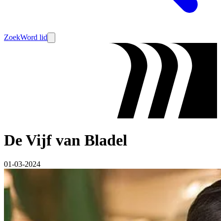
Zoek
Word lid
De Vijf van Bladel
01-03-2024