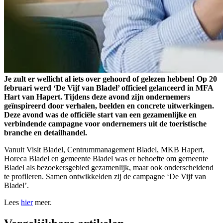
Je zult er wellicht al iets over gehoord of gelezen hebben! Op 20
februari werd ‘De Vijf van Bladel’ officieel gelanceerd in MFA
Hart van Hapert. Tijdens deze avond zijn ondernemers
geïnspireerd door verhalen, beelden en concrete uitwerkingen.
Deze avond was de officiële start van een gezamenlijke en
verbindende campagne voor ondernemers uit de toeristische
branche en detailhandel.
Vanuit Visit Bladel, Centrummanagement Bladel, MKB Hapert,
Horeca Bladel en gemeente Bladel was er behoefte om gemeente
Bladel als bezoekersgebied gezamenlijk, maar ook onderscheidend
te profileren. Samen ontwikkelden zij de campagne ‘De Vijf van
Bladel’.
Lees
hier
meer.