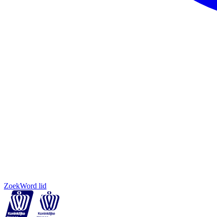
Zoek
Word lid