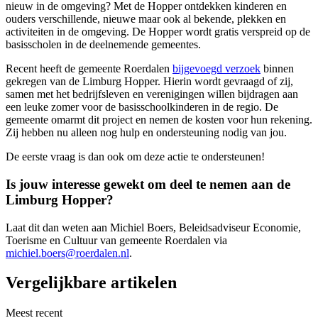
nieuw in de omgeving? Met de Hopper ontdekken kinderen en
ouders verschillende, nieuwe maar ook al bekende, plekken en
activiteiten in de omgeving. De Hopper wordt gratis verspreid op de
basisscholen in de deelnemende gemeentes.
Recent heeft de gemeente Roerdalen
bijgevoegd verzoek
binnen
gekregen van de Limburg Hopper. Hierin wordt gevraagd of zij,
samen met het bedrijfsleven en verenigingen willen bijdragen aan
een leuke zomer voor de basisschoolkinderen in de regio. De
gemeente omarmt dit project en nemen de kosten voor hun rekening.
Zij hebben nu alleen nog hulp en ondersteuning nodig van jou.
De eerste vraag is dan ook om deze actie te ondersteunen!
Is jouw interesse gewekt om deel te nemen aan de
Limburg Hopper?
Laat dit dan weten aan Michiel Boers, Beleidsadviseur Economie,
Toerisme en Cultuur van gemeente Roerdalen via
michiel.boers@roerdalen.nl
.
Vergelijkbare artikelen
Meest recent