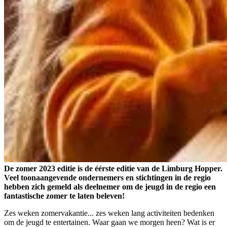
De zomer 2023 editie is de éérste editie van de Limburg Hopper.
Veel toonaangevende ondernemers en stichtingen in de regio
hebben zich gemeld als deelnemer om de jeugd in de regio een
fantastische zomer te laten beleven!
Zes weken zomervakantie... zes weken lang activiteiten bedenken
om de jeugd te entertainen. Waar gaan we morgen heen? Wat is er