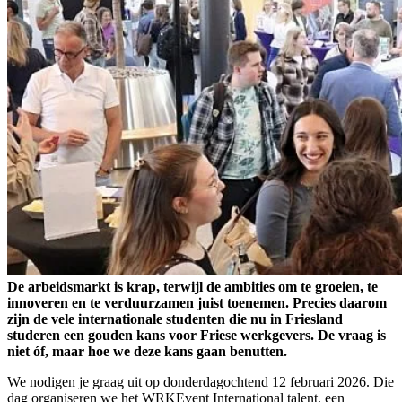
De arbeidsmarkt is krap, terwijl de ambities om te groeien, te
innoveren en te verduurzamen juist toenemen. Precies daarom
zijn de vele internationale studenten die nu in Friesland
studeren een gouden kans voor Friese werkgevers. De vraag is
niet óf, maar hoe we deze kans gaan benutten.
We nodigen je graag uit op donderdagochtend 12 februari 2026. Die
dag organiseren we het WRKEvent International talent, een