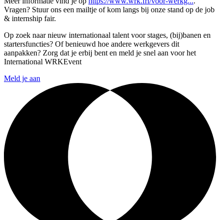
Meer informatie vind je op
https://www.wrk.frl/voor-werkg...
.
Vragen? Stuur ons een mailtje of kom langs bij onze stand op de job
& internship fair.
Op zoek naar nieuw internationaal talent voor stages, (bij)banen en
startersfuncties? Of benieuwd hoe andere werkgevers dit
aanpakken? Zorg dat je erbij bent en meld je snel aan voor het
International WRKEvent
Meld je aan