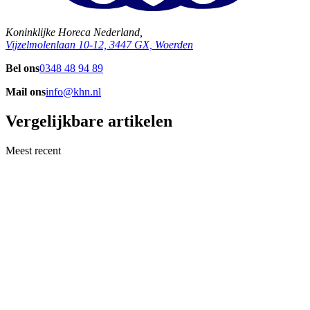
Koninklijke Horeca Nederland,
Vijzelmolenlaan 10-12, 3447 GX, Woerden
Bel ons
0348 48 94 89
Mail ons
info@khn.nl
Vergelijkbare artikelen
Meest recent