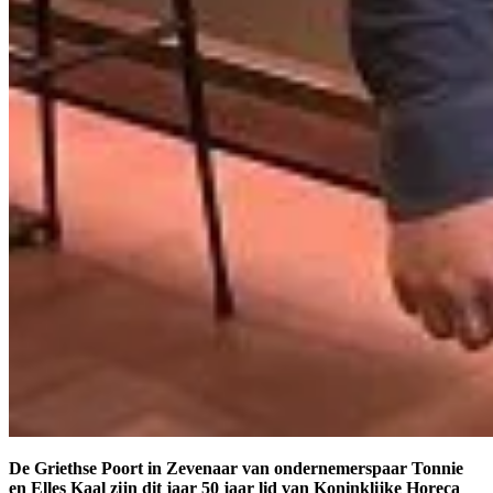
De Griethse Poort in Zevenaar van ondernemerspaar Tonnie
en Elles Kaal zijn dit jaar 50 jaar lid van Koninklijke Horeca