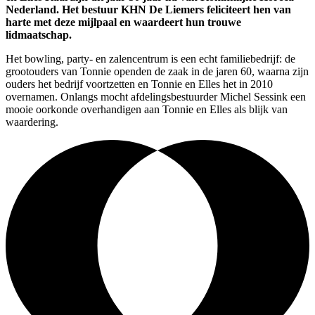
Nederland. Het bestuur KHN De Liemers feliciteert hen van
harte met deze mijlpaal en waardeert hun trouwe
lidmaatschap.
Het bowling, party- en zalencentrum is een echt familiebedrijf: de
grootouders van Tonnie openden de zaak in de jaren 60, waarna zijn
ouders het bedrijf voortzetten en Tonnie en Elles het in 2010
overnamen. Onlangs mocht afdelingsbestuurder Michel Sessink een
mooie oorkonde overhandigen aan Tonnie en Elles als blijk van
waardering.