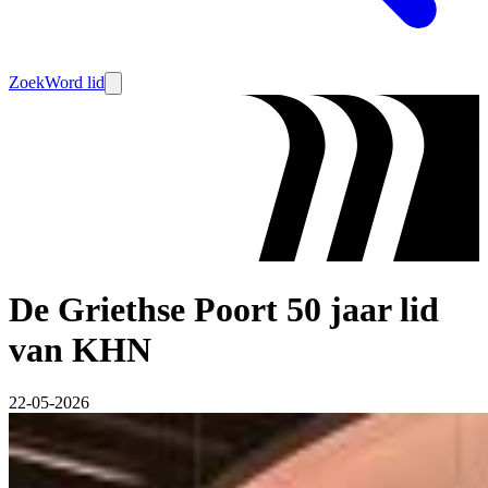
Zoek
Word lid
De Griethse Poort 50 jaar lid
van KHN
22-05-2026