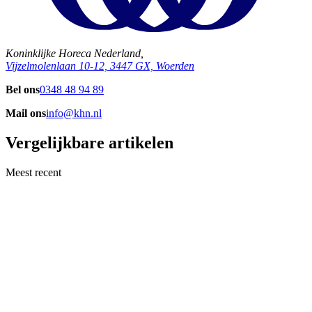
Koninklijke Horeca Nederland,
Vijzelmolenlaan 10-12, 3447 GX, Woerden
Bel ons
0348 48 94 89
Mail ons
info@khn.nl
Vergelijkbare artikelen
Meest recent