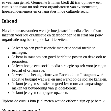
er veel aan gehad. Gemeente Emmen biedt dit jaar opnieuw een
cursus aan maar nu ook voor organisatoren van evenementen,
horecaondernemers en organisaties in de culturele sector.
Inhoud
Na vier cursusavonden weet je hoe je social media effectief kan
inzetten voor jou organisatie en daardoor ben je in staat om jouw
organisatie nog beter op de kaart te zetten.
Je leert op een professionele manier je social media te
managen.
Je bent in staat om een goed bericht te posten en deze ook te
promoten.
Je leert hoe je een social media strategie opstelt voor je eigen
bedrijf of organisatie.
Je weet hoe het algoritme van Facebook en Instagram werkt
zodat je begrijpt wat wel en niet werkt op de sociale kanalen.
Je kunt je eigen statistieken goed lezen om zo aanpassingen te
maken ter bevordering van je doel/bereik.
Je kunt je eigen campagne opzetten.
Tijdens de cursus kun je al meten wat de effecten zijn op je bereik.
Wanneer en waar?