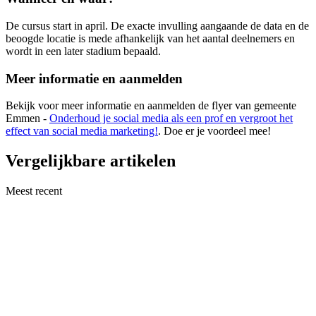
De cursus start in april. De exacte invulling aangaande de data en de
beoogde locatie is mede afhankelijk van het aantal deelnemers en
wordt in een later stadium bepaald.
Meer informatie en aanmelden
Bekijk voor meer informatie en aanmelden de flyer van gemeente
Emmen -
Onderhoud je social media als een prof en vergroot het
effect van social media marketing!
. Doe er je voordeel mee!
Vergelijkbare artikelen
Meest recent