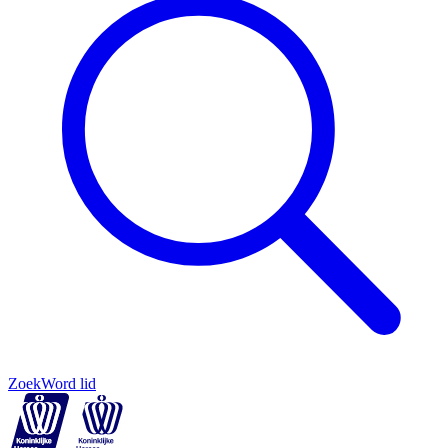
Zoek
Word lid