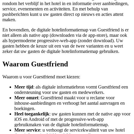
rondom het verblijf in het hotel in en informatie over aanbiedingen,
service, evenementen en activiteiten. En met behulp van
pushberichten kunt u uw gasten direct op nieuws en acties attent
maken.
En bovendien, de digitale hotelinformatiemap van Guestfriend is er
niet alleen als native app (downloaden via de app-store), maar ook
als hypermoderne progressive-web-app (zonder download). Uw
gasten hebben de keuze uit een van de twee varianten en u weet
zeker dat uw gasten de digitale hotelinformatiemap gebruiken.
Waarom Guestfriend
Waarom u voor Guestfriend moet kiezen:
Meer tijd
: als digitale informatiebron vormt Guestfriend een
ondersteuning voor uw gasten en medewerkers.
Meer omzet
: Guestfriend maakt voor u reclame voor
inhouse-aanbiedingen en verhoogt het aantal aanvragen en
boekingen.
Heel toegankelijk
: uw gasten kunnen met de native app voor
iOS en Android of met de progressive-web-app
gebruikmaken van de digitale hotelinformatiemap.
Meer service
: u verhoogt de servicekwaliteit van uw hotel