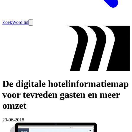
Zoek
Word lid
De digitale hotelinformatiemap
voor tevreden gasten en meer
omzet
29-06-2018