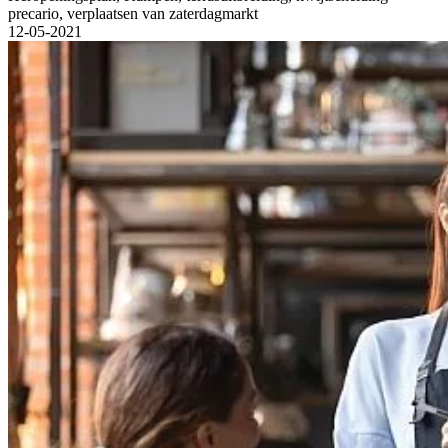
precario, verplaatsen van zaterdagmarkt
12-05-2021