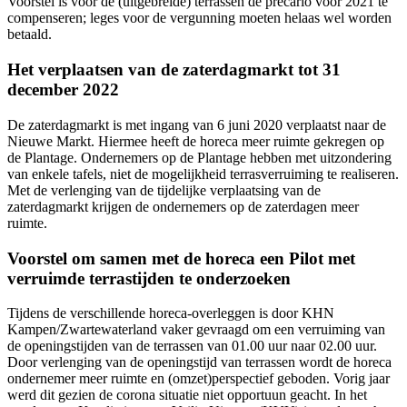
Voorstel is voor de (uitgebreide) terrassen de precario voor 2021 te
compenseren; leges voor de vergunning moeten helaas wel worden
betaald.
Het verplaatsen van de zaterdagmarkt tot 31
december 2022
De zaterdagmarkt is met ingang van 6 juni 2020 verplaatst naar de
Nieuwe Markt. Hiermee heeft de horeca meer ruimte gekregen op
de Plantage. Ondernemers op de Plantage hebben met uitzondering
van enkele tafels, niet de mogelijkheid terrasverruiming te realiseren.
Met de verlenging van de tijdelijke verplaatsing van de
zaterdagmarkt krijgen de ondernemers op de zaterdagen meer
ruimte.
Voorstel om samen met de horeca een Pilot met
verruimde terrastijden te onderzoeken
Tijdens de verschillende horeca-overleggen is door KHN
Kampen/Zwartewaterland vaker gevraagd om een verruiming van
de openingstijden van de terrassen van 01.00 uur naar 02.00 uur.
Door verlenging van de openingstijd van terrassen wordt de horeca
ondernemer meer ruimte en (omzet)perspectief geboden. Vorig jaar
werd dit gezien de corona situatie niet opportuun geacht. In het