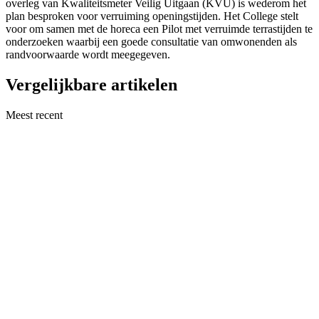
overleg van Kwaliteitsmeter Veilig Uitgaan (KVU) is wederom het
plan besproken voor verruiming openingstijden. Het College stelt
voor om samen met de horeca een Pilot met verruimde terrastijden te
onderzoeken waarbij een goede consultatie van omwonenden als
randvoorwaarde wordt meegegeven.
Vergelijkbare artikelen
Meest recent