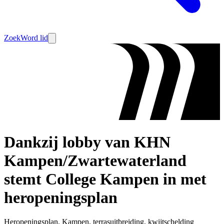
Zoek
Word lid
Dankzij lobby van KHN
Kampen/Zwartewaterland
stemt College Kampen in met
heropeningsplan
Heropeningsplan, Kampen, terrasuitbreiding, kwijtschelding