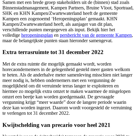
Samen met een brede groep stakeholders uit de (binnen) stad zoals
Binnenstadmanagement, Kampen Partners, Bruine Vloot, Sportraad,
SHK en KHN Kampen/Zwartewaterland heeft de gemeente
Kampen een zogenoemd ‘Heropeningsplan’ gemaakt. KHN
Kampen/Zwartewaterland heeft, als aanjager van dit plan,
verschillende punten meegegeven als input. Bekijk hier het
volledige
heropeningsplan
en
persbericht van de gemeente Kampen
,
maar de belangrijkste punten staan hieronder samengevat.
Extra terrasruimte tot 31 december 2022
Met de extra ruimte die mogelijk gemaakt wordt, worden
horecaondernemers in de gelegenheid gesteld meer gasten welkom
te heten. Als de anderhalve meter samenleving misschien niet langer
meer nodig is, hebben ondernemers met een vergunning de
mogelijkheid om dit verruimde terras langer te exploiteren en
hiermee zo mogelijk extra omzet te maken waarmee de misgelopen
omzet een beetje kan worden goedgemaakt. De gevraagde
vergunning krijgt “meer waarde” door de langere periode waarin
deze kan worden ingezet. Daarom wordt voorgesteld de verruiming
te verlengen tot 31 december 2022.
Kwijtschelding van precario voor heel 2021