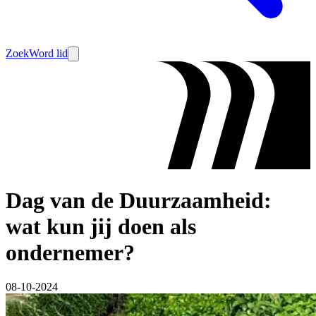
Zoek
Word lid
Dag van de Duurzaamheid:
wat kun jij doen als
ondernemer?
08-10-2024