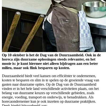
Op 10 oktober is het de Dag van de Duurzaamheid. Ook in de
horeca zijn duurzame oplossingen steeds relevanter, en het
mooie is: je kunt hiermee niet alleen bijdragen aan een beter
milieu, maar ook flink besparen op kosten.
Duurzaamheid biedt veel kansen om efficiënter te ondernemen,
kosten te besparen en slim in te spelen op de groeiende vraag van
gasten naar duurzame opties. Op de Dag van de Duurzaamheid
vinden er in het hele land verschillende activiteiten plaats, om het
belang van duurzame keuzes op verschillende gebieden, zoals
energie, voeding, transport en onderwijs, te benadrukken. Als
horecaondernemer kun je ook inzetten op duurzame praktijken.
Denk hierbij bijvoorbeeld aan: