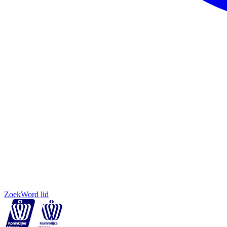
Zoek
Word lid