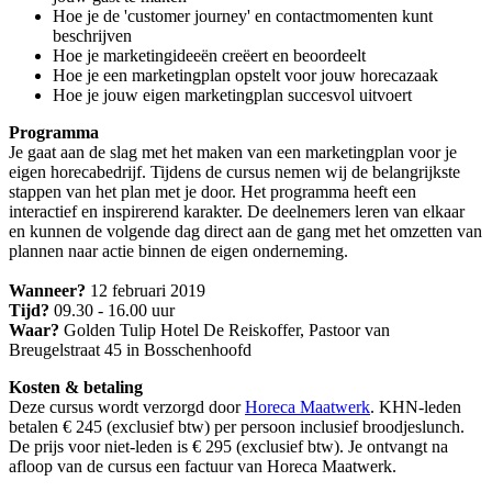
Hoe je de 'customer journey' en contactmomenten kunt
beschrijven
Hoe je marketingideeën creëert en beoordeelt
Hoe je een marketingplan opstelt voor jouw horecazaak
Hoe je jouw eigen marketingplan succesvol uitvoert
Programma
Je gaat aan de slag met het maken van een marketingplan voor je
eigen horecabedrijf. Tijdens de cursus nemen wij de belangrijkste
stappen van het plan met je door. Het programma heeft een
interactief en inspirerend karakter. De deelnemers leren van elkaar
en kunnen de volgende dag direct aan de gang met het omzetten van
plannen naar actie binnen de eigen onderneming.
Wanneer?
12 februari 2019
Tijd?
09.30 - 16.00 uur
Waar?
Golden Tulip Hotel De Reiskoffer, Pastoor van
Breugelstraat 45 in Bosschenhoofd
Kosten & betaling
Deze cursus wordt verzorgd door
Horeca Maatwerk
. KHN-leden
betalen € 245 (exclusief btw) per persoon inclusief broodjeslunch.
De prijs voor niet-leden is € 295 (exclusief btw). Je ontvangt na
afloop van de cursus een factuur van Horeca Maatwerk.