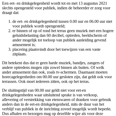
Een eet- en drinkgelegenheid wordt tot en met 13 augustus 2021
slechts opengesteld voor publiek, indien de beheerder er zorg voor
draagt dat:
de eet- en drinkgelegenheid tussen 0.00 uur en 06.00 uur niet
voor publiek wordt opengesteld;
er binnen of op of rond het terras geen muziek met een hogere
geluidsbelasting dan 60 decibel, optreden, beeldscherm of
ander mogelijk tot toeloop van publiek aanleiding gevend
amusement is;
placering plaatsvindt door het toewijzen van een vaste
zitplaats.
Dit betekent dus dat er geen harde muziek, bandjes, zangers of
andere optredens mogen zijn zowel binnen als buiten. Of welk
ander amusement dan ook, zoals tv-schermen. Daarnaast moeten
horecagelegenheden om 00.00 uur gesloten zijn, dat geldt ook voor
terrassen. Ook moet iedereen zitten, ook op het terras.
De sluitingstijd van 00.00 uur geldt niet voor eet-en
drinkgelegenheden waar uitsluitend sprake is van verkoop,
aflevering of verstrekking van etenswaren of dranken voor gebruik
anders dan in de eet-en drinkgelegenheid, mits de duur van het
verblijf van publiek in de inrichting zoveel mogelijk wordt beperkt.
Dus afhalen en bezorgen mag op dezelfde wijze als voor deze