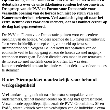
debat plaats over de ontwikkelingen rondom het coronavirus.
De oproep van de PVV en Forum voor Democratie voor
versnelde opening van de horeca kon niet op steun van een
Kamermeerderheid rekenen. Veel aandacht ging uit naar het
extra steunpakket voor ondernemers, dat het kabinet eerder op
de dag had gepresenteerd.
De PVV en Forum voor Democratie pleitten voor een eerdere
opening van de horeca. Wilders noemde de 1.5 meter samenleving
"een verschrikkelijk concept en bijvoorbeeld op terrassen
disproportioneel." Volgens Baudet komt het opstarten van de
economie veel te laat op gang en zou de horeca zo snel mogelijk
weer open moet gaan. Beiden dienden een motie in om terrassen in
de horeca zo snel mogelijk open te krijgen. Er was geen
kamermeerderheid om aan het einde van het debat over deze moties
te stemmen.
Rutte: 'Steunpakket noodzakelijk voor behoud
werkgelegenheid'
Veel aandacht ging ook uit naar het extra steunpakket voor
ondernemers, dat het kabinet eerder op de dag had gepresenteerd.
Verschillende oppositiepartijen, zoals de PVV, GroenLinks, SP en
PvdA, waren kritisch over het verdwijnen van de individuele extra