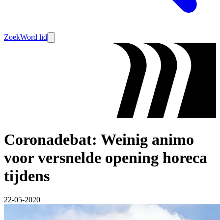
Zoek
Word lid
Coronadebat: Weinig animo
voor versnelde opening horeca
tijdens
22-05-2020