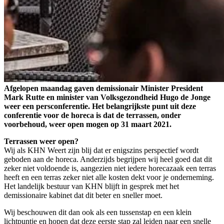
Afgelopen maandag gaven demissionair Minister President
Mark Rutte en minister van Volksgezondheid Hugo de Jonge
weer een persconferentie. Het belangrijkste punt uit deze
conferentie voor de horeca is dat de terrassen, onder
voorbehoud, weer open mogen op 31 maart 2021.
Terrassen weer open?
Wij als KHN Weert zijn blij dat er enigszins perspectief wordt
geboden aan de horeca. Anderzijds begrijpen wij heel goed dat dit
zeker niet voldoende is, aangezien niet iedere horecazaak een terras
heeft en een terras zeker niet alle kosten dekt voor je onderneming.
Het landelijk bestuur van KHN blijft in gesprek met het
demissionaire kabinet dat dit beter en sneller moet.
Wij beschouwen dit dan ook als een tussenstap en een klein
lichtpuntje en hopen dat deze eerste stap zal leiden naar een snelle