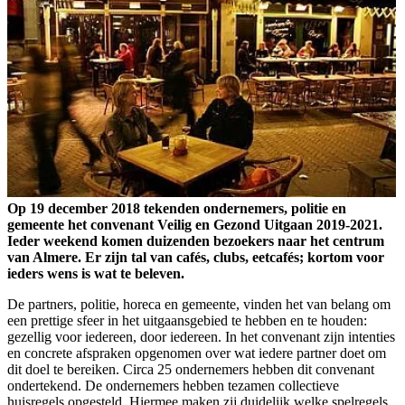
Op 19 december 2018 tekenden ondernemers, politie en
gemeente het convenant Veilig en Gezond Uitgaan 2019-2021.
Ieder weekend komen duizenden bezoekers naar het centrum
van Almere. Er zijn tal van cafés, clubs, eetcafés; kortom voor
ieders wens is wat te beleven.
De partners, politie, horeca en gemeente, vinden het van belang om
een prettige sfeer in het uitgaansgebied te hebben en te houden:
gezellig voor iedereen, door iedereen. In het convenant zijn intenties
en concrete afspraken opgenomen over wat iedere partner doet om
dit doel te bereiken. Circa 25 ondernemers hebben dit convenant
ondertekend. De ondernemers hebben tezamen collectieve
huisregels opgesteld. Hiermee maken zij duidelijk welke spelregels