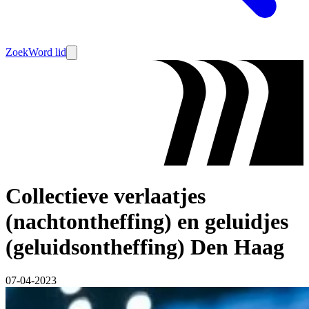
Zoek
Word lid
Collectieve verlaatjes
(nachtontheffing) en geluidjes
(geluidsontheffing) Den Haag
07-04-2023