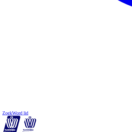
Zoek
Word lid