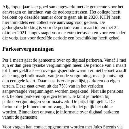
Afgelopen jaar is er goed samengewerkt met de gemeente voor het
aanvragen en inrichten van de gedoogterrassen. Het college heeft
besloten op dezelfde manier door te gaan als in 2020. KHN heeft
hier inmiddels een collectieve aanvraag voor gedaan. De
gedoogbeschikking is voor de periode van 2 maart tot en met 25
oktober 2021 aangevraagd voor de extra terrassen en voor een ieder
die vorig jaar voor dezelfde periode een beschikking heeft gehad.
Parkeervergunningen
Per 1 maart gaat de gemeente over op digitaal parkeren. Vanaf 1 mei
zijn er dan geen fysieke vergunningen meer. De periode van 1 maart
tot 1 mei geldt als een overgangsperiode waarin er niet beboet wordt
als je nog gebruik maakt van je oude vergunning, maar je ontvangt
dan een gele kaart. Daarnaast is er de poetlijst, parkeren op eigen
terrein. Deze gaat ervan uit dat 75% van in het verleden
aangevraagde vergunningen worden toegekend. Niet alle pensions
e.d. hebben parkeren op eigen terrein. Je kunt je melden bij
parkeervergunningen voor maatwerk. De prijs blijft gelijk. De
factuur die je binnenkort ontvangt, hoeft niet gelijk betaald te
worden. Binnenkort ontvang je informatie over digitaal parkeren
vanuit de gemeente.
Voor vragen kan contact opgenomen worden met Jules Steenis via