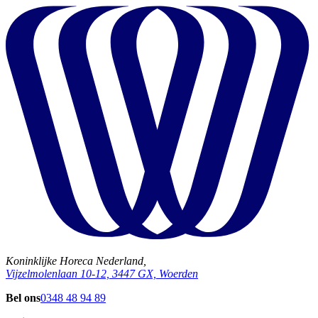
Koninklijke Horeca Nederland,
Vijzelmolenlaan 10-12, 3447 GX, Woerden
Bel ons
0348 48 94 89