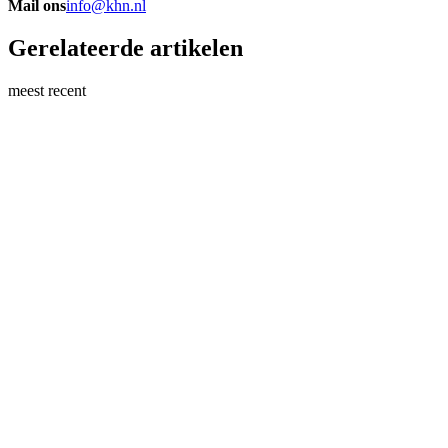
Mail ons
info@khn.nl
Gerelateerde artikelen
meest recent