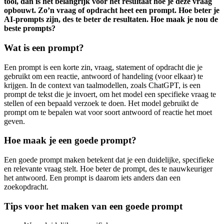
tool, dan is het belangrijk voor het resultaat hoe je deze vraag
opbouwt. Zo’n vraag of opdracht heet een prompt. Hoe beter je
AI-prompts zijn, des te beter de resultaten. Hoe maak je nou de
beste prompts?
Wat is een prompt?
Een prompt is een korte zin, vraag, statement of opdracht die je
gebruikt om een reactie, antwoord of handeling (voor elkaar) te
krijgen. In de context van taalmodellen, zoals ChatGPT, is een
prompt de tekst die je invoert, om het model een specifieke vraag te
stellen of een bepaald verzoek te doen. Het model gebruikt de
prompt om te bepalen wat voor soort antwoord of reactie het moet
geven.
Hoe maak je een goede prompt?
Een goede prompt maken betekent dat je een duidelijke, specifieke
en relevante vraag stelt. Hoe beter de prompt, des te nauwkeuriger
het antwoord. Een prompt is daarom iets anders dan een
zoekopdracht.
Tips voor het maken van een goede prompt