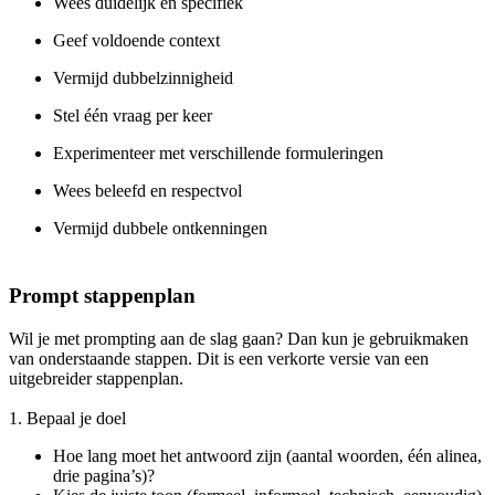
Wees duidelijk en specifiek
Geef voldoende context
Vermijd dubbelzinnigheid
Stel één vraag per keer
Experimenteer met verschillende formuleringen
Wees beleefd en respectvol
Vermijd dubbele ontkenningen
Prompt stappenplan
Wil je met prompting aan de slag gaan? Dan kun je gebruikmaken
van onderstaande stappen. Dit is een verkorte versie van een
uitgebreider stappenplan.
1. Bepaal je doel
Hoe lang moet het antwoord zijn (aantal woorden, één alinea,
drie pagina’s)?