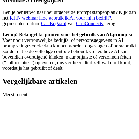
Webinar AI terugkijken
Ben je benieuwd naar het uitgebreide Prompt stappenplan? Kijk dan
het
KHN webinar Hoe gebruik ik AI voor mijn bedrijf?
,
gepresenteerd door
Cas Bogaard
van
CribConnects
, terug.
Let op! Belangrijke punten voor het gebruik van AI-prompts:
Voer nooit vertrouwelijke bedrijfs- of persoonsgegevens in AI-
prompts: ingevoerde data kunnen worden opgeslagen of hergebruikt
zonder dat je de volledige controle behoudt. Generatieve AI kan
bovendien overtuigend klinken, maar onjuiste of verzonnen feiten
(“hallucinaties”) opleveren, dus verifieer altijd zelf wat eruit komt,
voordat je het gebruikt of deelt.
Vergelijkbare artikelen
Meest recent