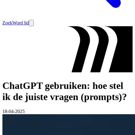
Zoek
Word lid
ChatGPT gebruiken: hoe stel
ik de juiste vragen (prompts)?
18-04-2025