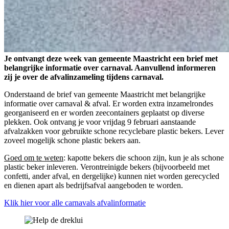
Je ontvangt deze week van gemeente Maastricht een brief met
belangrijke informatie over carnaval. Aanvullend informeren
zij je over de afvalinzameling tijdens carnaval.
Onderstaand de brief van gemeente Maastricht met belangrijke
informatie over carnaval & afval. Er worden extra inzamelrondes
georganiseerd en er worden zeecontainers geplaatst op diverse
plekken. Ook ontvang je voor vrijdag 9 februari aanstaande
afvalzakken voor gebruikte schone recyclebare plastic bekers. Lever
zoveel mogelijk schone plastic bekers aan.
Goed om te weten
: kapotte bekers die schoon zijn, kun je als schone
plastic beker inleveren. Verontreinigde bekers (bijvoorbeeld met
confetti, ander afval, en dergelijke) kunnen niet worden gerecycled
en dienen apart als bedrijfsafval aangeboden te worden.
Klik hier voor alle carnavals afvalinformatie