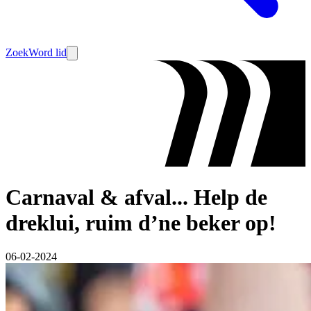
Zoek
Word lid
Carnaval & afval... Help de
dreklui, ruim d’ne beker op!
06-02-2024