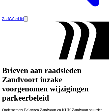
Zoek
Word lid
Brieven aan raadsleden
Zandvoort inzake
voorgenomen wijzigingen
parkeerbeleid
Ondernemers Belangen Zandvoort en KHN Zandvoort stuurden