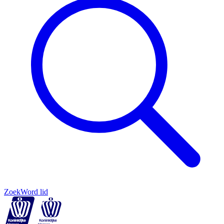
Zoek
Word lid