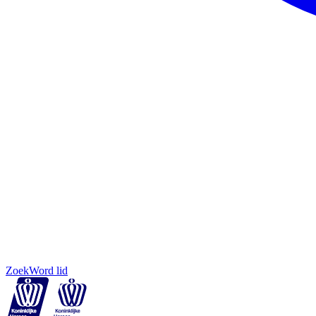
Zoek
Word lid