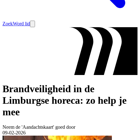
Zoek
Word lid
Brandveiligheid in de
Limburgse horeca: zo help je
mee
Neem de 'Aandachtskaart' goed door
09-02-2026