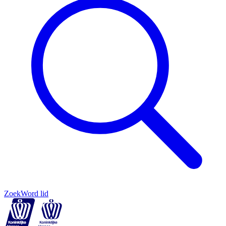
Zoek
Word lid