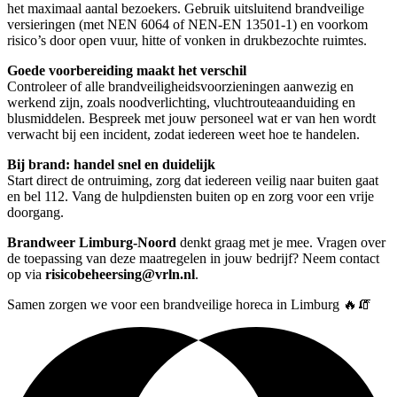
het maximaal aantal bezoekers. Gebruik uitsluitend brandveilige
versieringen (met NEN 6064 of NEN-EN 13501-1) en voorkom
risico’s door open vuur, hitte of vonken in drukbezochte ruimtes.
Goede voorbereiding maakt het verschil
Controleer of alle brandveiligheidsvoorzieningen aanwezig en
werkend zijn, zoals noodverlichting, vluchtrouteaanduiding en
blusmiddelen. Bespreek met jouw personeel wat er van hen wordt
verwacht bij een incident, zodat iedereen weet hoe te handelen.
Bij brand: handel snel en duidelijk
Start direct de ontruiming, zorg dat iedereen veilig naar buiten gaat
en bel 112. Vang de hulpdiensten buiten op en zorg voor een vrije
doorgang.
Brandweer Limburg-Noord
denkt graag met je mee. Vragen over
de toepassing van deze maatregelen in jouw bedrijf? Neem contact
op via
risicobeheersing@vrln.nl
.
Samen zorgen we voor een brandveilige horeca in Limburg 🔥🧯