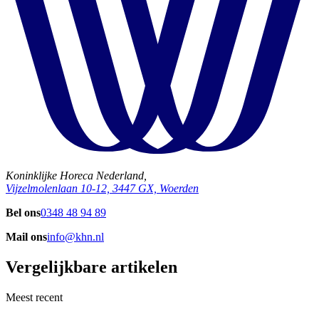
Koninklijke Horeca Nederland,
Vijzelmolenlaan 10-12, 3447 GX, Woerden
Bel ons
0348 48 94 89
Mail ons
info@khn.nl
Vergelijkbare artikelen
Meest recent