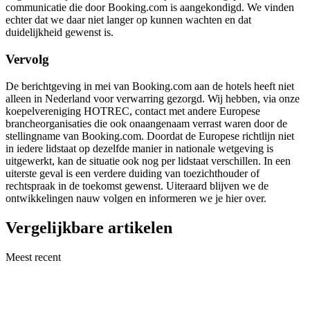
communicatie die door Booking.com is aangekondigd. We vinden
echter dat we daar niet langer op kunnen wachten en dat
duidelijkheid gewenst is.
Vervolg
De berichtgeving in mei van Booking.com aan de hotels heeft niet
alleen in Nederland voor verwarring gezorgd. Wij hebben, via onze
koepelvereniging HOTREC, contact met andere Europese
brancheorganisaties die ook onaangenaam verrast waren door de
stellingname van Booking.com. Doordat de Europese richtlijn niet
in iedere lidstaat op dezelfde manier in nationale wetgeving is
uitgewerkt, kan de situatie ook nog per lidstaat verschillen. In een
uiterste geval is een verdere duiding van toezichthouder of
rechtspraak in de toekomst gewenst. Uiteraard blijven we de
ontwikkelingen nauw volgen en informeren we je hier over.
Vergelijkbare artikelen
Meest recent