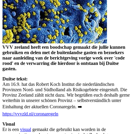
VVV zeeland heeft een boodschap gemaakt die jullie kunnen
gebruiken en delen met de buitenlandse gasten en bezoekers
naar aanleiding van de berichtgeving vorige week over 'code
rood' en de verwarring die hierdoor is ontstaan bij Duitse
gasten.
Duitse tekst:
Am 16.9. hat das Robert Koch Institut die niederländischen
Provinzen Nord- und Südholland als Risikogebiete eingestuft. Die
Provinz Zeeland zählt nicht dazu. Wir begrüßen euch deshalb gerne
weiterhin in unserer schönen Provinz – selbstverständlich unter
Einhaltung der aktuellen Coronaregeln. ➡️
https://vvvzld.nl/coronaregeln
Visual
Er is een
visual
gemaakt die gebruikt kan worden in de