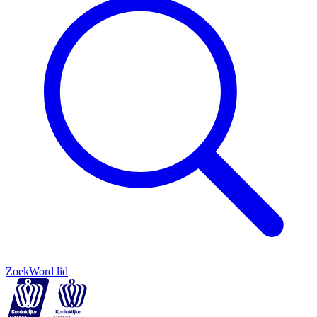
Zoek
Word lid