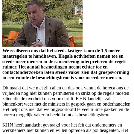
We realiseren ons dat het steeds lastiger is om de 1,5 meter
maatregelen te handhaven. Illegale activiteiten nemen toe en
steeds meer mensen in de samenleving interpreteren de regels
ruimer. Het aantal besmettingen neemt echter toe en
contactonderzoeken laten steeds vaker zien dat groepsvorming
in een ruimte de besmettingsbron is voor meerdere mensen.
Dit maakt dat we met zijn allen en dus ook vanuit de horeca ons de
vrijheden nog niet kunnen permitteren en strikt op de regels moeten
zitten die de overheid ons voorschrijft. KHN landelijk zal
binnenkort weer met de ministers in gesprek gaan en onderhandelen.
Het helpt ons niet dat we ongeoorloofd te veel ruimte pakken en de
horeca mogelijk vaker in beeld komt als besmettingsbron.
KHN heeft aandacht gevraagd voor het feit dat ondernemers en
werknemers niet kunnen en willen optreden als politieagenten. Het