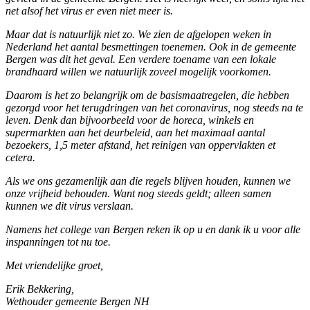
net alsof het virus er even niet meer is.
Maar dat is natuurlijk niet zo. We zien de afgelopen weken in
Nederland het aantal besmettingen toenemen. Ook in de gemeente
Bergen was dit het geval. Een verdere toename van een lokale
brandhaard willen we natuurlijk zoveel mogelijk voorkomen.
Daarom is het zo belangrijk om de basismaatregelen, die hebben
gezorgd voor het terugdringen van het coronavirus, nog steeds na te
leven. Denk dan bijvoorbeeld voor de horeca, winkels en
supermarkten aan het deurbeleid, aan het maximaal aantal
bezoekers, 1,5 meter afstand, het reinigen van oppervlakten et
cetera.
Als we ons gezamenlijk aan die regels blijven houden, kunnen we
onze vrijheid behouden. Want nog steeds geldt; alleen samen
kunnen we dit virus verslaan.
Namens het college van Bergen reken ik op u en dank ik u voor alle
inspanningen tot nu toe.
Met vriendelijke groet,
Erik Bekkering,
Wethouder gemeente Bergen NH