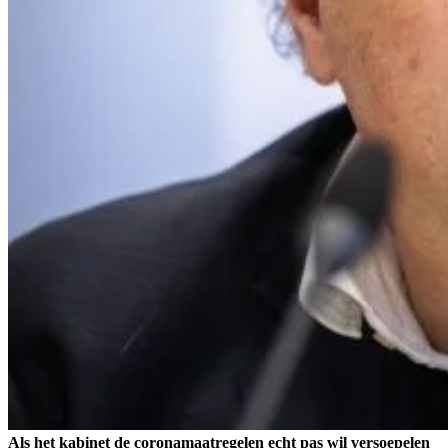
Als het kabinet de coronamaatregelen echt pas wil versoepelen