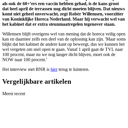
als ook de 60+’ers een vaccin hebben gehad, is de kans groot
dat heel april de terrassen nog dicht moeten blijven. Dat nieuws
komt niet geheel onverwacht, zegt Robèr Willemsen, voorzitter
van Koninklijke Horeca Nederland. Maar hij verwacht wel van
het kabinet dat er extra steunmaatregelen tegenover staan.
Willemsen blijft overigens wel van mening dat de horeca veilig open
kan en daarmee zelfs een deel van de oplossing kan zijn. 'Maar soms
blijkt dat het kabinet de andere kant op beweegt, dus we kunnen het
wel vergeten om snel open te gaan. Vanaf 1 april gaat de TVL naar
100 procent, maar nu we nog langer dicht blijven, moet ook de
NOW naar 100 procent.'
Het interview met BNR is
hier
terug te luisteren.
Vergelijkbare artikelen
Meest recent