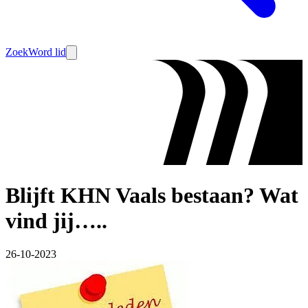
Zoek
Word lid
Blijft KHN Vaals bestaan? Wat
vind jij…..
26-10-2023