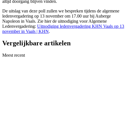
altijd doorgang blijven vinden.
De uitslag van deze poll zullen we bespreken tijdens de algemene
ledenvergadering op 13 november om 17.00 uur bij Auberge
Napoleon in Vaals. Zie hier de uitnodiging voor Algemene
Ledenvergadering:
Uitnodiging ledenvergadering KHN Vaals op 13
november in Vaals | KHN
.
Vergelijkbare artikelen
Meest recent