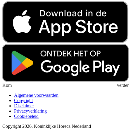
Kom verder
Algemene voorwaarden
Copyright
Disclaimer
Privacyverklaring
Cookiebeleid
Copyright 2026, Koninklijke Horeca Nederland