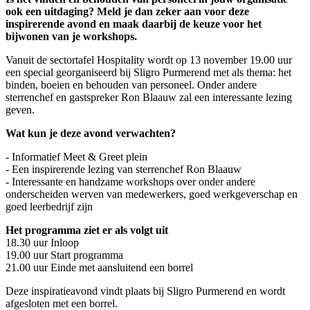
ook een uitdaging? Meld je dan zeker aan voor deze
inspirerende avond en maak daarbij de keuze voor het
bijwonen van je workshops.
Vanuit de sectortafel Hospitality wordt op 13 november 19.00 uur
een special georganiseerd bij Sligro Purmerend met als thema: het
binden, boeien en behouden van personeel. Onder andere
sterrenchef en gastspreker Ron Blaauw zal een interessante lezing
geven.
Wat kun je deze avond verwachten?
-
Informatief Meet & Greet plein
- Een inspirerende lezing van sterrenchef Ron Blaauw
- Interessante en handzame workshops over onder andere
onderscheiden werven van medewerkers, goed werkgeverschap en
goed leerbedrijf zijn
Het programma ziet er als volgt uit
18.30 uur Inloop
19.00 uur Start programma
21.00 uur Einde met aansluitend een borrel
Deze inspiratieavond vindt plaats bij Sligro Purmerend en wordt
afgesloten met een borrel.