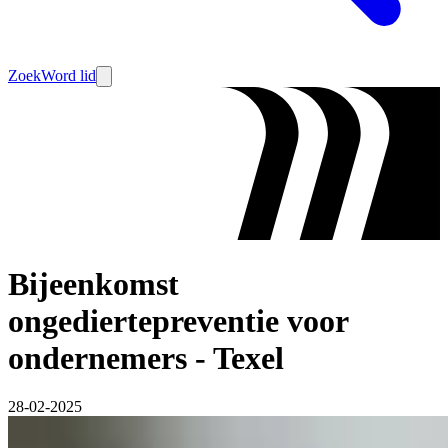
Zoek
Word lid
Bijeenkomst
ongediertepreventie voor
ondernemers - Texel
28-02-2025