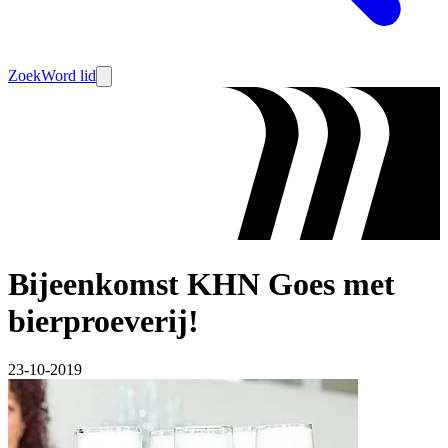
Zoek
Word lid
Bijeenkomst KHN Goes met
bierproeverij!
23-10-2019