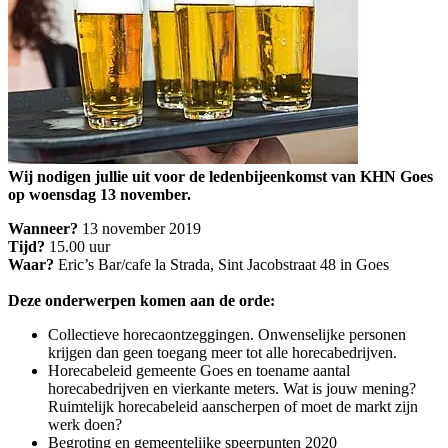
Wij nodigen jullie uit voor de ledenbijeenkomst van KHN Goes
op woensdag 13 november.
Wanneer?
13 november 2019
Tijd?
15.00 uur
Waar?
Eric’s Bar/cafe la Strada, Sint Jacobstraat 48 in Goes
Deze onderwerpen komen aan de orde:
Collectieve horecaontzeggingen. Onwenselijke personen
krijgen dan geen toegang meer tot alle horecabedrijven.
Horecabeleid gemeente Goes en toename aantal
horecabedrijven en vierkante meters. Wat is jouw mening?
Ruimtelijk horecabeleid aanscherpen of moet de markt zijn
werk doen?
Begroting en gemeentelijke speerpunten 2020