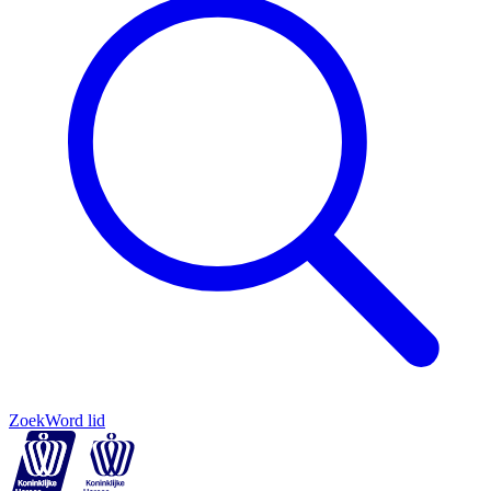
Zoek
Word lid