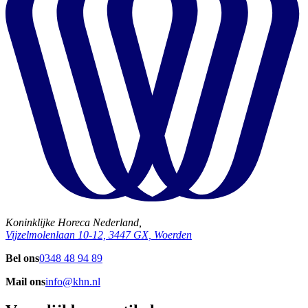
Koninklijke Horeca Nederland,
Vijzelmolenlaan 10-12, 3447 GX, Woerden
Bel ons
0348 48 94 89
Mail ons
info@khn.nl