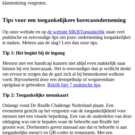
klantenkring vergroten.
Tips voor een toegankelijkere horecaonderneming
Op onze website en op
de website MKBToegankelijk
staan veel
praktische en eenvoudige tips om jouw onderneming toegankelijker
te maken. Meteen aan de slag? Lees dan onze tips.
Tip 1: Het begint bij de ingang
Mensen met een handicap kunnen niet altijd even makkelijk naar
binnen bij een horecazaak. Het is eenvoudiger dan je wellicht denkt
om ervoor te zorgen dat de gast zich al bij binnenkomst welkom
voelt. Bijvoorbeeld door een drempelhulp of wegneembare
oprijplaat te gebruiken.
Bekijk hier 7 praktische tips
.
Tip 2: Toegankelijke menukaart
Onlangs vond De Braille Challenge Nederland plaats. Een
evenement gericht op het vergroten van de toegankelijkheid voor
mensen met een visuele beperking. Een van de onderdelen van deze
uitdaging was om te bepalen waar de behoefte aan Braille het
grootst was. Deelnemers gaven massaal aan dat er behoefte is aan
toegankelijke menu's en QR-codes in restaurants. Met een