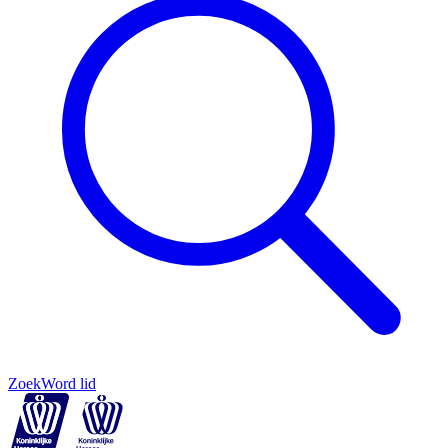
Zoek
Word lid