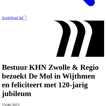
Zoek
Word lid
Bestuur KHN Zwolle & Regio
bezoekt De Mol in Wijthmen
en feliciteert met 120-jarig
jubileum
23-06-2025