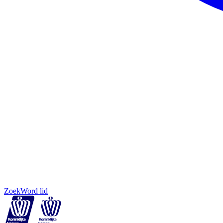
Zoek
Word lid