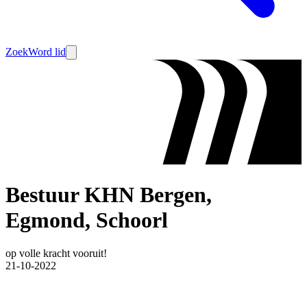
Zoek
Word lid
Bestuur KHN Bergen,
Egmond, Schoorl
op volle kracht vooruit!
21-10-2022