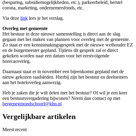
(besparing, subsidiemogelijkheden, etc.), parkeerbeleid, herstel
corona, marketing, ondernemersfonds, etc.
Via deze
link
lees je het verslag.
Overleg met gemeente
Het bestuur in deze nieuwe samenstelling is direct aan de slag
gegaan met het maken van plannen voor overleg met de gemeente.
Zo staat er een kennismakingsgesprek met de nieuwe wethouder EZ
en de burgemeester gepland. Tijdens dit gesprek zal er direct
gekeken worden naar een datum voor het eerstvolgende
horecaoverleg.
Daarnaast staat er in november een bijeenkomst gepland met de
nieuw gekozen raadsleden. Hierbij zijn het bestuur en deelnemers
aan het hoteloverleg aanwezig.
Heb je zaken die je wilt delen met het bestuur? Of wil je een keer
een bestuursvergadering bijwonen? Neem dan contact op met
bergenegmondschoorl@khn.nl
Vergelijkbare artikelen
Meest recent