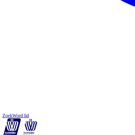
Zoek
Word lid