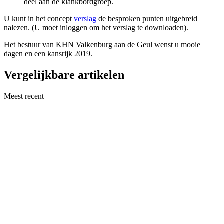
deel aan de klankbordgroep.
U kunt in het concept
verslag
de besproken punten uitgebreid
nalezen. (U moet inloggen om het verslag te downloaden).
Het bestuur van KHN Valkenburg aan de Geul wenst u mooie
dagen en een kansrijk 2019.
Vergelijkbare artikelen
Meest recent