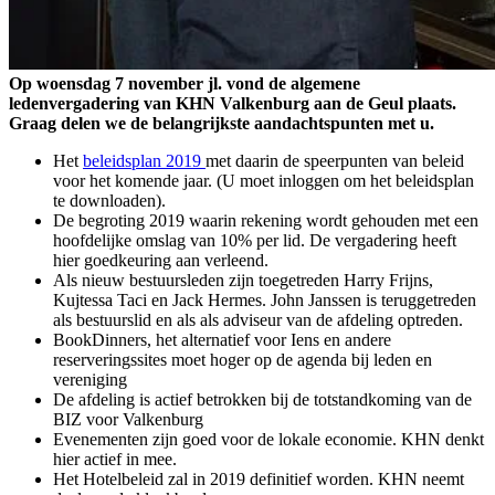
Op woensdag 7 november jl. vond de algemene
ledenvergadering van KHN Valkenburg aan de Geul plaats.
Graag delen we de belangrijkste aandachtspunten met u.
Het
beleidsplan 2019
met daarin de speerpunten van beleid
voor het komende jaar. (U moet inloggen om het beleidsplan
te downloaden).
De begroting 2019 waarin rekening wordt gehouden met een
hoofdelijke omslag van 10% per lid. De vergadering heeft
hier goedkeuring aan verleend.
Als nieuw bestuursleden zijn toegetreden Harry Frijns,
Kujtessa Taci en Jack Hermes. John Janssen is teruggetreden
als bestuurslid en als als adviseur van de afdeling optreden.
BookDinners, het alternatief voor Iens en andere
reserveringssites moet hoger op de agenda bij leden en
vereniging
De afdeling is actief betrokken bij de totstandkoming van de
BIZ voor Valkenburg
Evenementen zijn goed voor de lokale economie. KHN denkt
hier actief in mee.
Het Hotelbeleid zal in 2019 definitief worden. KHN neemt