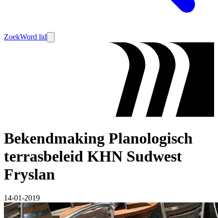
Zoek
Word lid
Bekendmaking Planologisch
terrasbeleid KHN Sudwest
Fryslan
14-01-2019