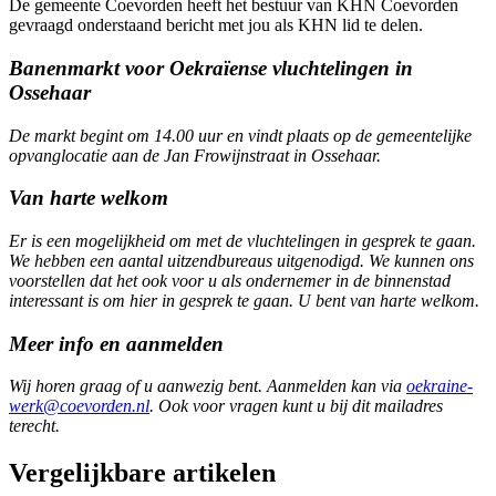
De gemeente Coevorden heeft het bestuur van KHN Coevorden
gevraagd onderstaand bericht met jou als KHN lid te delen.
Banenmarkt voor Oekraïense vluchtelingen in
Ossehaar
De markt begint om 14.00 uur en vindt plaats op de gemeentelijke
opvanglocatie aan de Jan Frowijnstraat in Ossehaar.
Van harte welkom
Er is een mogelijkheid om met de vluchtelingen in gesprek te gaan.
We hebben een aantal uitzendbureaus uitgenodigd. We kunnen ons
voorstellen dat het ook voor u als ondernemer in de binnenstad
interessant is om hier in gesprek te gaan. U bent van harte welkom.
Meer info en aanmelden
Wij horen graag of u aanwezig bent. Aanmelden kan via
oekraine-
werk@coevorden.nl
. Ook voor vragen kunt u bij dit mailadres
terecht.
Vergelijkbare artikelen