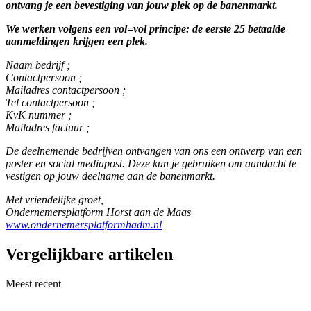
ontvang je een bevestiging van jouw plek op de banenmarkt.
We werken volgens een vol=vol principe: de eerste 25 betaalde
aanmeldingen krijgen een plek.
Naam bedrijf ;
Contactpersoon ;
Mailadres contactpersoon ;
Tel contactpersoon ;
KvK nummer ;
Mailadres factuur ;
De deelnemende bedrijven ontvangen van ons een ontwerp van een
poster en social mediapost. Deze kun je gebruiken om aandacht te
vestigen op jouw deelname aan de banenmarkt.
Met vriendelijke groet,
Ondernemersplatform Horst aan de Maas
www.ondernemersplatformhadm.nl
Vergelijkbare artikelen
Meest recent