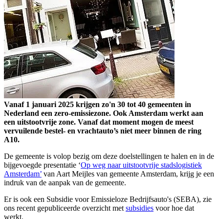
Vanaf 1 januari 2025 krijgen zo'n 30 tot 40 gemeenten in
Nederland een zero-emissiezone. Ook Amsterdam werkt aan
een uitstootvrije zone. Vanaf dat moment mogen de meest
vervuilende bestel- en vrachtauto’s niet meer binnen de ring
A10.
De gemeente is volop bezig om deze doelstellingen te halen en in de
bijgevoegde presentatie ‘
Op weg naar uitstootvrije stadslogistiek
Amsterdam’
van Aart Meijles van gemeente Amsterdam, krijg je een
indruk van de aanpak van de gemeente.
Er is ook een Subsidie voor Emissieloze Bedrijfsauto's (SEBA), zie
ons recent gepubliceerde overzicht met
subsidies
voor hoe dat
werkt.