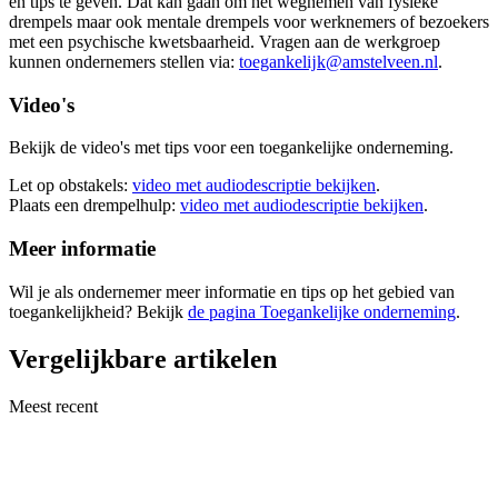
en tips te geven. Dat kan gaan om het wegnemen van fysieke
drempels maar ook mentale drempels voor werknemers of bezoekers
met een psychische kwetsbaarheid. Vragen aan de werkgroep
kunnen ondernemers stellen via:
toegankelĳk@amstelveen.nl
.
Video's
Bekijk de video's met tips voor een toegankelijke onderneming.
Let op obstakels:
video met audiodescriptie bekijken
.
Plaats een drempelhulp:
video met audiodescriptie bekijken
.
Meer informatie
Wil je als ondernemer meer informatie en tips op het gebied van
toegankelijkheid? Bekijk
de pagina Toegankelijke onderneming
.
Vergelijkbare artikelen
Meest recent