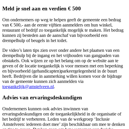
Meld je snel aan en verdien € 500
Om ondernemers op weg te helpen geeft de gemeente een bedrag
van € 500,- aan de eerste vijftien aanmelders om hun winkel,
restaurant of bedrijf zo toegankelijk mogelijk te maken. Het bedrag
kunnen zij besteden aan de aanschaf van bijvoorbeeld een
drempelhulp of beugels in het toilet.
De video’s laten tips zien over onder andere het plaatsen van een
drempelhulp bij de ingang en het vrijhouden van gangpaden van
obstakels. Ook wijzen ze op het belang om op de website aan te
geven of de locatie toegankelijk is voor mensen met een beperking
en bijvoorbeeld (gehandicapten)parkeergelegenheid in de buurt
heeft. Bedrijven die in aanmerking willen komen voor de bijdrage
van de gemeente kunnen zich aanmelden via
toegankelĳk@amstelveen.nl
.
Advies van ervaringsdeskundigen
Ondernemers kunnen ook advies inwinnen van
ervaringsdeskundigen om de toegankelijkheid in de organisatie of
het bedrijf te verbeteren. Leden van de werkgroep ‘Inclusie
Amstelveen: iedereen doet mee’ zijn beschikbaar om mee te denken