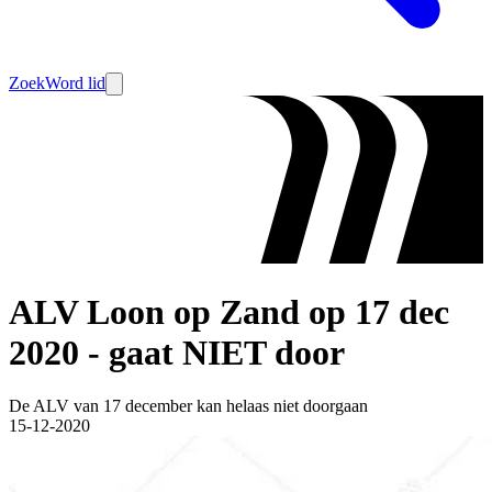
Zoek
Word lid
ALV Loon op Zand op 17 dec
2020 - gaat NIET door
De ALV van 17 december kan helaas niet doorgaan
15-12-2020