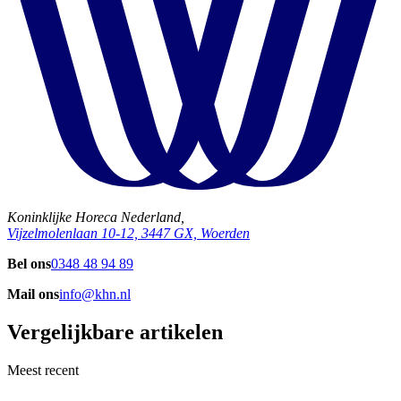
Koninklijke Horeca Nederland,
Vijzelmolenlaan 10-12, 3447 GX, Woerden
Bel ons
0348 48 94 89
Mail ons
info@khn.nl
Vergelijkbare artikelen
Meest recent