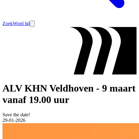
Zoek
Word lid
ALV KHN Veldhoven - 9 maart
vanaf 19.00 uur
Save the date!
29-01-2026