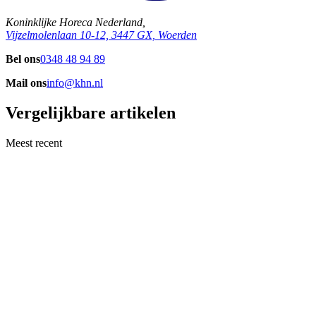
Koninklijke Horeca Nederland,
Vijzelmolenlaan 10-12, 3447 GX, Woerden
Bel ons
0348 48 94 89
Mail ons
info@khn.nl
Vergelijkbare artikelen
Meest recent